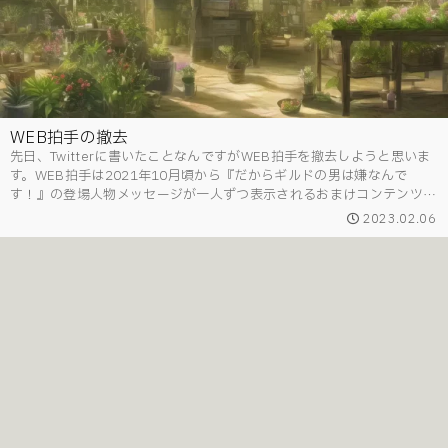
WEB拍手の撤去
先日、Twitterに書いたことなんですがWEB拍手を撤去しようと思いま
す。WEB拍手は2021年10月頃から『だからギルドの男は嫌なんで
す！』の登場人物メッセージが一人ずつ表示されるおまけコンテンツと
して置いていました。（ムーンライトノベルズのみ）一応ログインはで
2023.02.06
きていますが登...